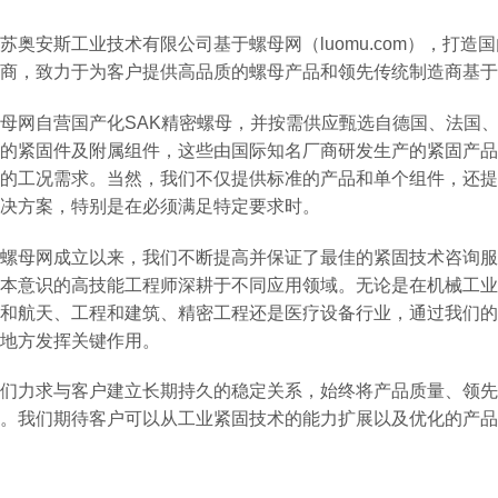
苏奥安斯工业技术有限公司基于螺母网（luomu.com），打
商，致力于为客户提供高品质的螺母产品和领先传统制造商基于
母网自营国产化SAK精密螺母，并按需供应甄选自德国、法国
的紧固件及附属组件，这些由国际知名厂商研发生产的紧固产品
的工况需求。当然，我们不仅提供标准的产品和单个组件，还提
决方案，特别是在必须满足特定要求时。
螺母网成立以来，我们不断提高并保证了最佳的紧固技术咨询服
本意识的高技能工程师深耕于不同应用领域。无论是在机械工业
和航天、工程和建筑、精密工程还是医疗设备行业，通过我们的
地方发挥关键作用。
们力求与客户建立长期持久的稳定关系，始终将产品质量、领先
。我们期待客户可以从工业紧固技术的能力扩展以及优化的产品