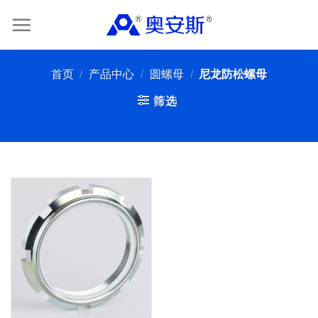
Skip
to
content
首页
/
产品中心
/
圆螺母
/
尼龙防松螺母
筛选