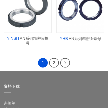
YINSH
AN系列精密圆螺
YHB
AN系列精密圆螺母
母
1
2
资料下载
询价单