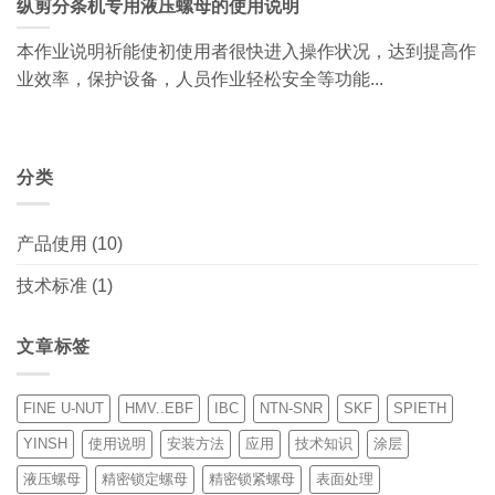
纵剪分条机专用液压螺母的使用说明
本作业说明祈能使初使用者很快进入操作状况，达到提高作
业效率，保护设备，人员作业轻松安全等功能...
分类
产品使用
(10)
技术标准
(1)
文章标签
FINE U-NUT
HMV..EBF
IBC
NTN-SNR
SKF
SPIETH
YINSH
使用说明
安装方法
应用
技术知识
涂层
液压螺母
精密锁定螺母
精密锁紧螺母
表面处理