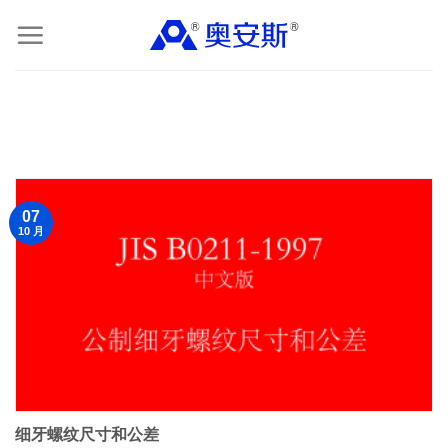
Skip
to
content
07
10 月
细牙螺纹尺寸和公差