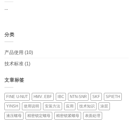
...
分类
产品使用
(10)
技术标准
(1)
文章标签
FINE U-NUT
HMV..EBF
IBC
NTN-SNR
SKF
SPIETH
YINSH
使用说明
安装方法
应用
技术知识
涂层
液压螺母
精密锁定螺母
精密锁紧螺母
表面处理