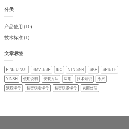
分类
产品使用
(10)
技术标准
(1)
文章标签
FINE U-NUT
HMV..EBF
IBC
NTN-SNR
SKF
SPIETH
YINSH
使用说明
安装方法
应用
技术知识
涂层
液压螺母
精密锁定螺母
精密锁紧螺母
表面处理