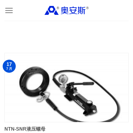
Skip
to
content
17
7 月
NTN-SNR液压螺母