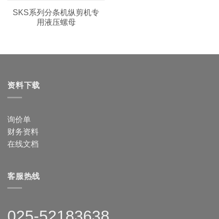
SKS系列分条机纵剪机专
用液压螺母
资料下载
询价单
财务资料
在线文档
客服热线
025-52183638