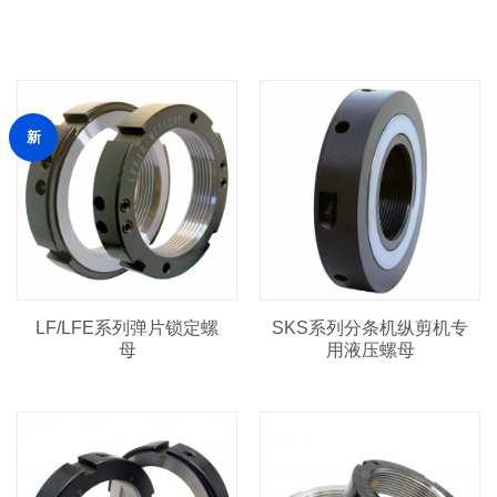
新
LF/LFE系列弹片锁定螺
SKS系列分条机纵剪机专
母
用液压螺母