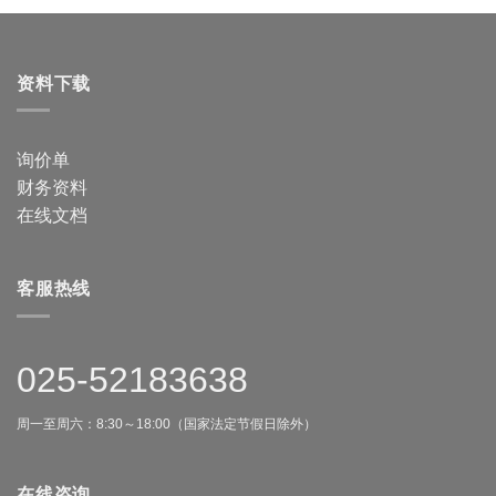
资料下载
询价单
财务资料
在线文档
客服热线
025-52183638
周一至周六：8:30～18:00（国家法定节假日除外）
在线咨询