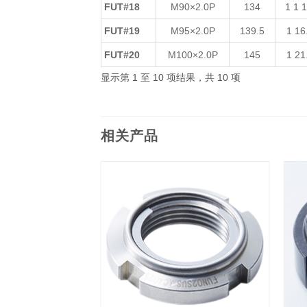
FUT#18
M90×2.0P
134
1 1 1
FUT#19
M95×2.0P
139.5
1 16
FUT#20
M100×2.0P
145
1 21
显示第 1 至 10 项结果，共 10 项
相关产品