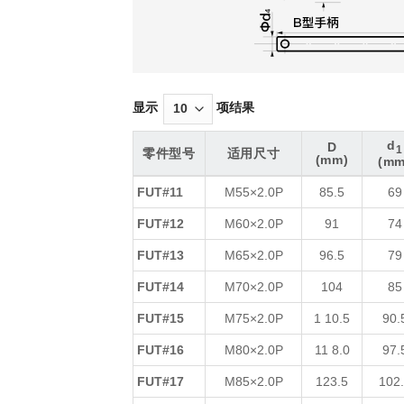
显示
项结果
d
D
1
零件型号
适用尺寸
(mm)
(mm
零件型号
适用尺寸
D
d
1
FUT#11
M55×2.0P
85.5
69
(mm)
(mm
FUT#12
M60×2.0P
91
74
FUT#13
M65×2.0P
96.5
79
FUT#14
M70×2.0P
104
85
FUT#15
M75×2.0P
1 10.5
90.
FUT#16
M80×2.0P
11 8.0
97.
FUT#17
M85×2.0P
123.5
102