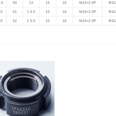
.0
50
13
15
16
M16×2.0P
Φ16
.0
51
1 4.0
15
16
M16×2.0P
Φ16
.0
52
1 5.0
15
16
M16×2.0P
Φ16