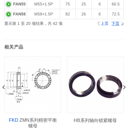
FAN55
M55×1.5P
75
25
6
66.5
FAN58
M58×1.5P
82
26
6
72.5
显示第 1 至 20 项结果，共 42 项
上页
下页
相关产品
FKD
ZMN系列精密平衡
HB系列轴向锁紧螺母
螺母