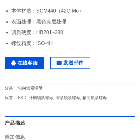
本体材质：SCM440（42CrMo）
表面处理：黑色涂层处理
调质硬度：HB201~280
螺纹精度：ISO-4H
发送邮件
在线客服
分类：
轴向锁紧螺母
标签：
FKD
,
开槽锁紧螺母
,
缩紧锁紧螺母
,
轴向锁紧螺母
产品描述
附加信息