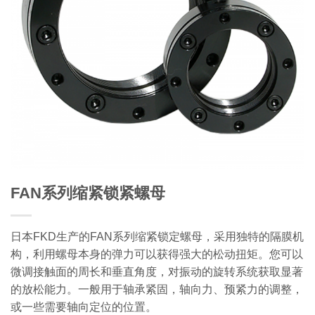
FAN系列缩紧锁紧螺母
日本FKD生产的FAN系列缩紧锁定螺母，采用独特的隔膜机
构，利用螺母本身的弹力可以获得强大的松动扭矩。您可以
微调接触面的周长和垂直角度，对振动的旋转系统获取显著
的放松能力。一般用于轴承紧固，轴向力、预紧力的调整，
或一些需要轴向定位的位置。