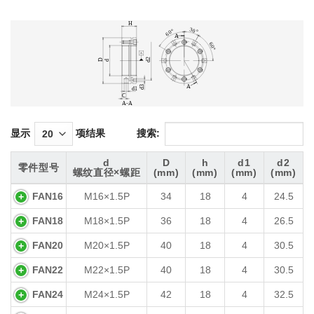
显示
项结果
搜索:
d
D
h
d1
d2
零件型号
螺纹直径×螺距
(mm)
(mm)
(mm)
(mm)
零件型号
d
D
h
d1
d2
FAN16
M16×1.5P
34
18
4
24.5
螺纹直径×螺距
(mm)
(mm)
(mm)
(mm)
FAN18
M18×1.5P
36
18
4
26.5
FAN20
M20×1.5P
40
18
4
30.5
FAN22
M22×1.5P
40
18
4
30.5
FAN24
M24×1.5P
42
18
4
32.5