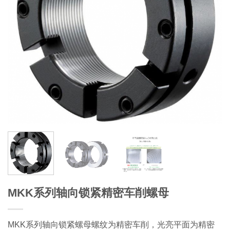
MKK系列轴向锁紧精密车削螺母
MKK系列轴向锁紧螺母螺纹为精密车削，光亮平面为精密