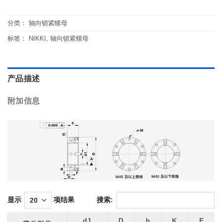
分类：
轴向锁紧螺母
标签：
NIKKI
,
轴向锁紧螺母
产品描述
附加信息
显示
项结果
搜索:
d1
D
h
K
E