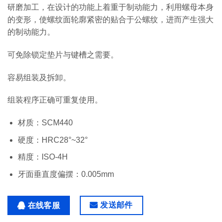
研磨加工，在设计的功能上着重于制动能力，利用螺母本身
的变形，使螺纹面轮廓紧密的贴合于公螺纹，进而产生强大
的制动能力。
可免除锁定垫片与键槽之需要。
容易组装及拆卸。
组装程序正确可重复使用。
材质：SCM440
硬度：HRC28°~32°
精度：ISO-4H
牙面垂直度偏摆：0.005mm
发送邮件
在线客服