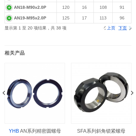
AN18-M90x2.0P
120
16
108
91
AN19-M95x2.0P
125
17
113
96
显示第 1 至 20 项结果，共 38 项
上页
下页
相关产品
YHB
AN系列精密圆螺母
SFA系列斜角锁紧螺母