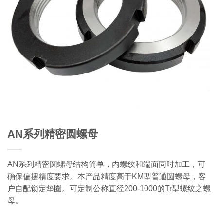
AN系列精密圆螺母
AN系列精密圆螺母结构简单，内螺纹和端面同时加工，可
确保偏摆精度要求。本产品精度高于KM型普通圆螺母，客
户自配锁定垫圈。可定制公称直径200-1000的Tr型螺纹之螺
母。