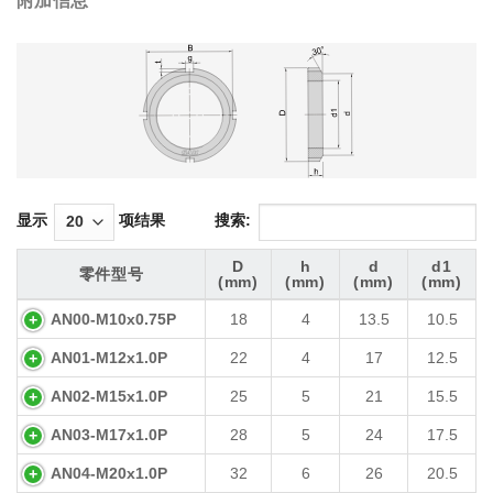
附加信息
显示
项结果
搜索:
D
h
d
d1
零件型号
(mm)
(mm)
(mm)
(mm)
零件型号
D
h
d
d1
AN00-M10x0.75P
18
4
13.5
10.5
(mm)
(mm)
(mm)
(mm)
AN01-M12x1.0P
22
4
17
12.5
AN02-M15x1.0P
25
5
21
15.5
AN03-M17x1.0P
28
5
24
17.5
AN04-M20x1.0P
32
6
26
20.5