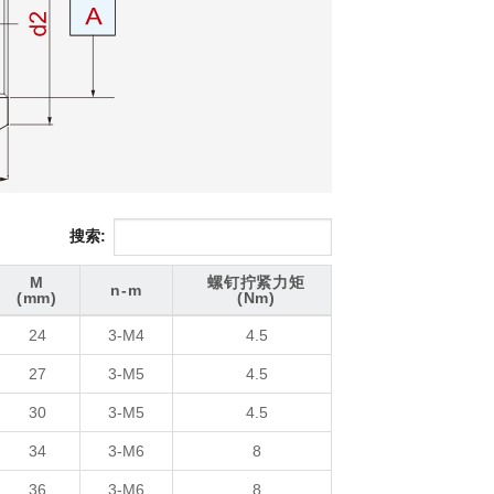
搜索:
M
螺钉拧紧力矩
n-m
(mm)
(Nm)
M
n-m
螺钉拧紧力矩
24
3-M4
4.5
(mm)
(Nm)
27
3-M5
4.5
30
3-M5
4.5
34
3-M6
8
36
3-M6
8