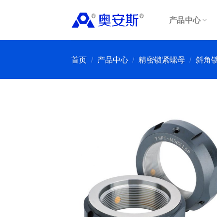
Skip
to
产品中心
content
首页
/
产品中心
/
精密锁紧螺母
/
斜角