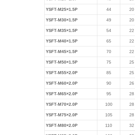
YSFT-M25×1.5P
44
20
YSFT-M30×1.5P
49
20
YSFT-M35×1.5P
54
22
YSFT-M40×1.5P
65
22
YSFT-M45×1.5P
70
22
YSFT-M50×1.5P
75
25
YSFT-M55×2.0P
85
25
YSFT-M60×2.0P
90
26
YSFT-M65×2.0P
95
28
YSFT-M70×2.0P
100
28
YSFT-M75×2.0P
105
28
YSFT-M80×2.0P
110
32