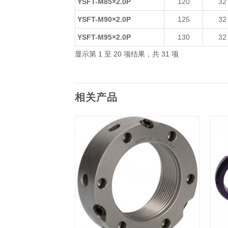
YSFT-M85×2.0P
120
32
YSFT-M90×2.0P
125
32
YSFT-M95×2.0P
130
32
显示第 1 至 20 项结果，共 31 项
相关产品