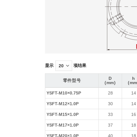
显示
项结果
D
h
零件型号
(mm)
(mm
零件型号
D
h
YSFT-M10×0.75P
28
14
(mm)
(mm
YSFT-M12×1.0P
30
14
YSFT-M15×1.0P
33
16
YSFT-M17×1.0P
37
18
YSFT-M20×1.0P
40
18