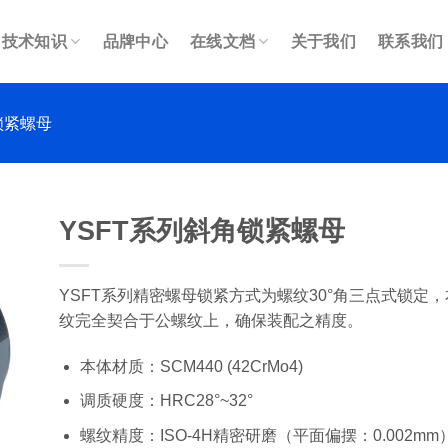
技术知识
品牌中心
在线文档
关于我们
联系我们
锁紧螺母
YSFT系列斜角锁紧螺母
YSFT系列精密螺母锁紧方式为螺纹30°角三点式锁
纹完全契合于公螺纹上，确保装配之精度。
本体材质：SCM440 (42CrMo4)
调质硬度：HRC28°~32°
螺纹精度：ISO-4H精密研磨（平面偏摆：0.002mm