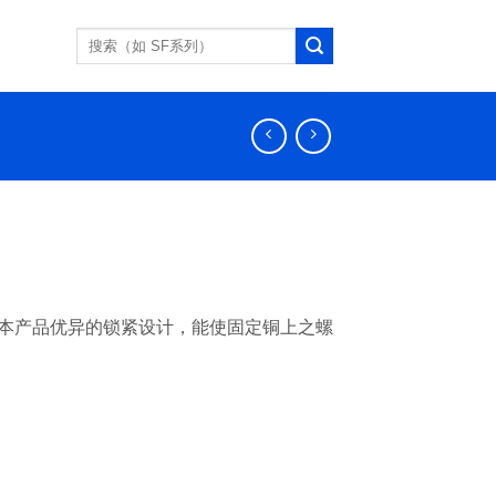
搜
索：
定，本产品优异的锁紧设计，能使固定铜上之螺
）