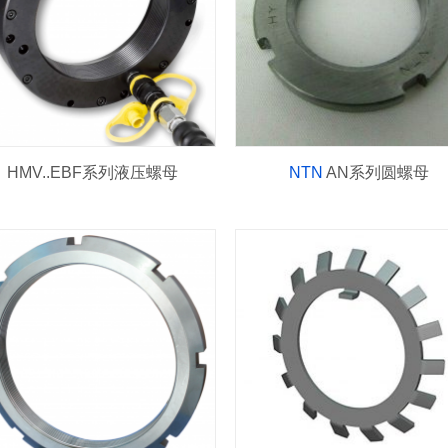
HMV..EBF系列液压螺母
NTN
AN系列圆螺母