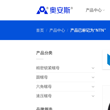
Skip
to
产品中心
content
首页
/
产品中心
/
产品已标记为“NTN”
产品分类
精密锁紧螺母
圆螺母
六角螺母
液压螺母
品牌筛选