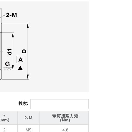
搜索:
t
螺钉扭紧力矩
2-M
(mm)
(Nm)
t
2-M
螺钉扭紧力矩
2
M5
4.8
(mm)
(Nm)