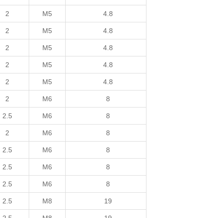
2
M5
4.8
2
M5
4.8
2
M5
4.8
2
M5
4.8
2
M5
4.8
2
M6
8
2.5
M6
8
2
M6
8
2.5
M6
8
2.5
M6
8
2.5
M6
8
2.5
M8
19