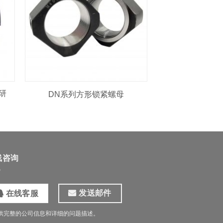
研
DN系列方形锁紧螺母
线咨询
发送邮件
在线客服
供完整的公司信息和详细的问题描述。