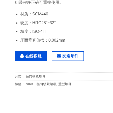
组装程序正确可重複使用。
材质：SCM440
硬度：HRC28°~32°
精度：ISO-4H
牙面垂直偏摆：0.002mm
发送邮件
在线客服
分类：
径向锁紧螺母
标签：
NIKKI
,
径向锁紧螺母
,
重型螺母