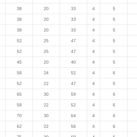
38
20
33
4
5
38
20
33
4
5
38
20
33
4
5
52
25
47
4
5
52
25
47
4
5
45
20
40
4
5
58
24
52
4
6
52
22
47
4
5
65
30
59
4
6
58
22
52
4
6
70
30
64
4
6
62
22
56
4
6