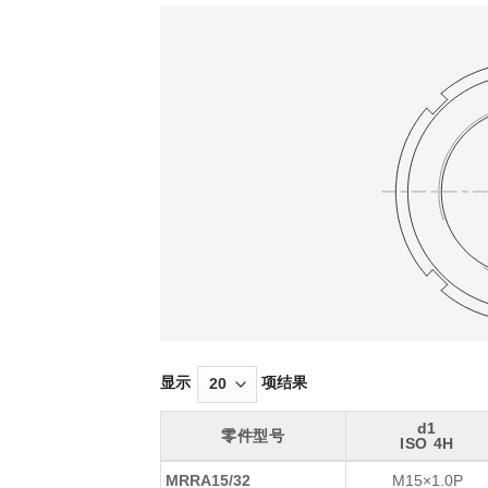
显示
项结果
d1
零件型号
ISO 4H
零件型号
d1
MRRA15/32
M15×1.0P
ISO 4H