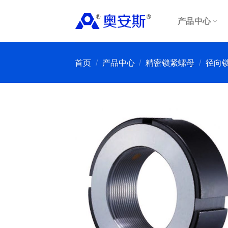
Skip
to
产品中心
content
首页
/
产品中心
/
精密锁紧螺母
/
径向