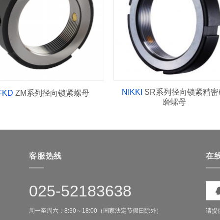
NIKKI
SR系列径向锁紧精密
FKD
ZM系列径向锁紧螺母
磨螺母
客服热线
在
025-52183638
请提
周一至周六：8:30～18:00（国家法定节假日除外）