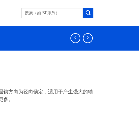
搜
索：
之固锁方向为径向锁定，适用于产生强大的轴
更多。