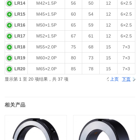
LR14
M42×1.5P
56
50
12
6×2.5
LR15
M45×1.5P
60
54
12
6×2.5
LR16
M50×1.5P
65
59
12
6×2.5
LR17
M52×1.5P
67
61
12
6×2.5
LR18
M55×2.0P
75
68
15
7×3
LR19
M60×2.0P
80
73
15
7×3
LR20
M65×2.0P
85
78
15
7×3
显示第 1 至 20 项结果，共 37 项
上页
下页
相关产品