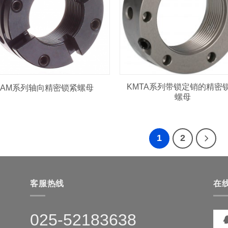
KMTA系列带锁定销的精密
AM系列轴向精密锁紧螺母
螺母
1
2
客服热线
在
025-52183638