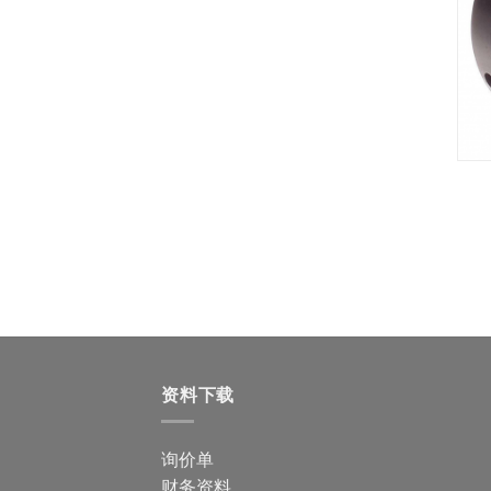
资料下载
询价单
财务资料