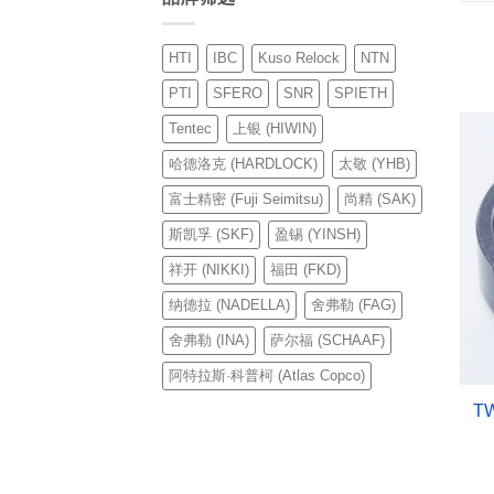
HTI
IBC
Kuso Relock
NTN
PTI
SFERO
SNR
SPIETH
Tentec
上银 (HIWIN)
哈德洛克 (HARDLOCK)
太敬 (YHB)
富士精密 (Fuji Seimitsu)
尚精 (SAK)
斯凯孚 (SKF)
盈锡 (YINSH)
祥开 (NIKKI)
福田 (FKD)
纳德拉 (NADELLA)
舍弗勒 (FAG)
舍弗勒 (INA)
萨尔福 (SCHAAF)
阿特拉斯·科普柯 (Atlas Copco)
T