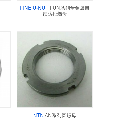
FINE U-NUT
FUN系列全金属自
锁防松螺母
NTN
AN系列圆螺母