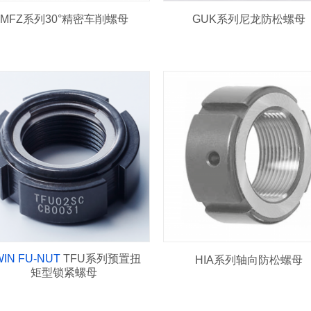
MFZ系列30°精密车削螺母
GUK系列尼龙防松螺母
WIN FU-NUT
TFU系列预置扭
HIA系列轴向防松螺母
矩型锁紧螺母