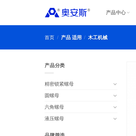
Skip
to
产品中心
content
首页
/
产品 适用
/
木工机械
产品分类
精密锁紧螺母
圆螺母
六角螺母
液压螺母
品牌筛选