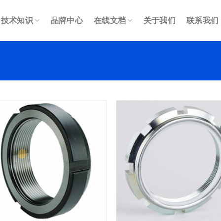
技术知识
品牌中心
在线文档
关于我们
联系我们